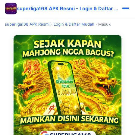
superliga168 APK Resmi - Login & Daftar Mudah
superliga168 APK Resmi - Login & Daftar Mudah
›
Masuk