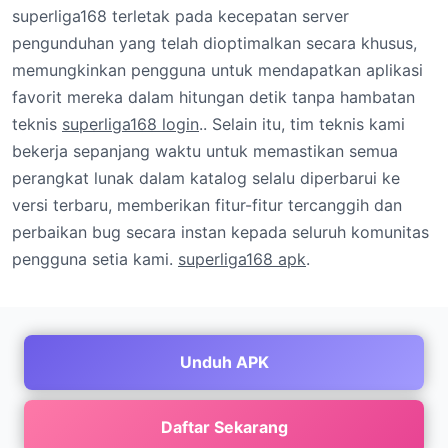
superliga168 terletak pada kecepatan server
pengunduhan yang telah dioptimalkan secara khusus,
memungkinkan pengguna untuk mendapatkan aplikasi
favorit mereka dalam hitungan detik tanpa hambatan
teknis
superliga168 login
.. Selain itu, tim teknis kami
bekerja sepanjang waktu untuk memastikan semua
perangkat lunak dalam katalog selalu diperbarui ke
versi terbaru, memberikan fitur-fitur tercanggih dan
perbaikan bug secara instan kepada seluruh komunitas
pengguna setia kami.
superliga168 apk
.
Unduh APK
Daftar Sekarang