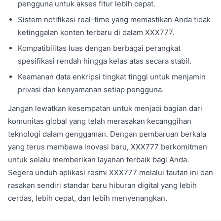
pengguna untuk akses fitur lebih cepat.
Sistem notifikasi real-time yang memastikan Anda tidak
ketinggalan konten terbaru di dalam XXX777.
Kompatibilitas luas dengan berbagai perangkat
spesifikasi rendah hingga kelas atas secara stabil.
Keamanan data enkripsi tingkat tinggi untuk menjamin
privasi dan kenyamanan setiap pengguna.
Jangan lewatkan kesempatan untuk menjadi bagian dari
komunitas global yang telah merasakan kecanggihan
teknologi dalam genggaman. Dengan pembaruan berkala
yang terus membawa inovasi baru, XXX777 berkomitmen
untuk selalu memberikan layanan terbaik bagi Anda.
Segera unduh aplikasi resmi XXX777 melalui tautan ini dan
rasakan sendiri standar baru hiburan digital yang lebih
cerdas, lebih cepat, dan lebih menyenangkan.