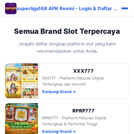
superliga168 APK Resmi - Login & Daftar Mudah
Semua Brand Slot Terpercaya
Jelajahi daftar lengkap platform slot yang kami
rekomendasikan untuk Anda.
XXX777
XXX777 - Platform Hiburan Digital
Terlengkap dan Inovatif
Kunjungi Brand →
RPRP777
RPRP777 - Platform Hiburan Digital
Terlengkap & Performa Tinggi
Kunjungi Brand →